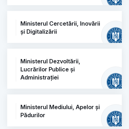
Ministerul Cercetării, Inovării
și Digitalizării
Ministerul Dezvoltării,
Lucrărilor Publice și
Administrației
Ministerul Mediului, Apelor și
Pădurilor