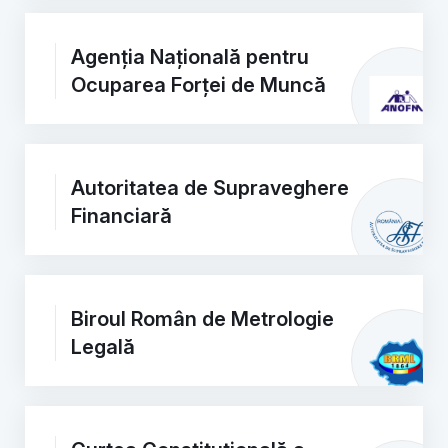
Agenția Națională pentru
Ocuparea Forței de Muncă
Autoritatea de Supraveghere
Financiară
Biroul Român de Metrologie
Legală