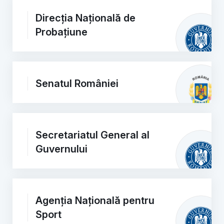
Direcția Națională de
Probațiune
Senatul României
Secretariatul General al
Guvernului
Agenția Națională pentru
Sport