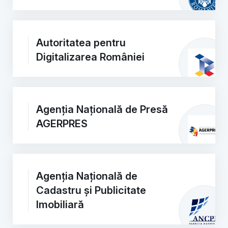
Autoritatea pentru
Digitalizarea României
Agenția Națională de Presă
AGERPRES
Agenția Națională de
Cadastru și Publicitate
Imobiliară