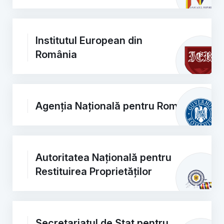
Institutul European din
România
Agenția Națională pentru Romi
Autoritatea Națională pentru
Restituirea Proprietăților
Secretariatul de Stat pentru