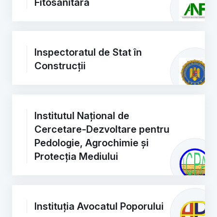
Fitosanitară
Inspectoratul de Stat în
Construcții
Institutul Național de
Cercetare-Dezvoltare pentru
Pedologie, Agrochimie și
Protecția Mediului
Instituția Avocatul Poporului