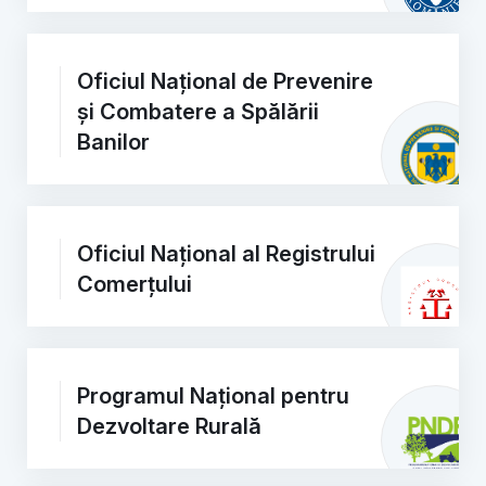
Oficiul Național de Prevenire
și Combatere a Spălării
Banilor
Oficiul Național al Registrului
Comerțului
Programul Național pentru
Dezvoltare Rurală