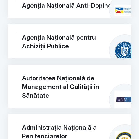
Agenția Națională Anti-Doping
Agenția Națională pentru
Achiziții Publice
Autoritatea Națională de
Management al Calității în
Sănătate
Administrația Națională a
Penitenciarelor