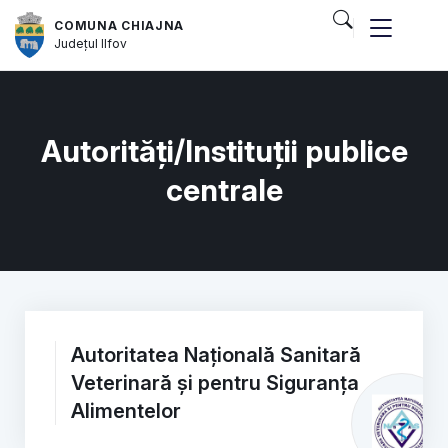
COMUNA CHIAJNA
Județul
Ilfov
Autorități/Instituții publice
centrale
Autoritatea Națională Sanitară
Veterinară și pentru Siguranța
Alimentelor