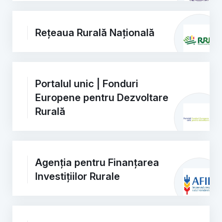
Rețeaua Rurală Națională
Portalul unic | Fonduri
Europene pentru Dezvoltare
Rurală
Agenția pentru Finanțarea
Investițiilor Rurale