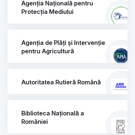
Agenția Națională pentru
Protecția Mediului
Agenția de Plăți și Intervenție
pentru Agricultură
Autoritatea Rutieră Română
Biblioteca Națională a
României