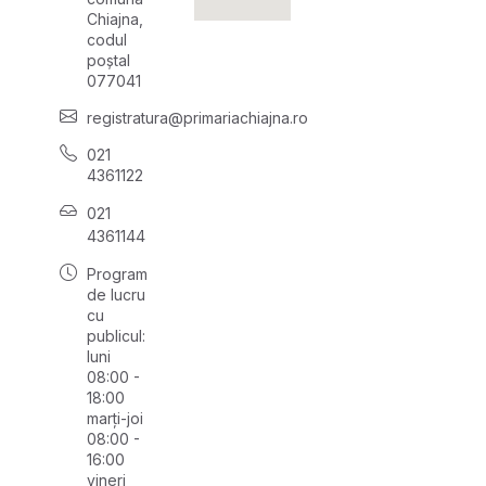
Chiajna,
codul
poștal
077041
registratura@primariachiajna.ro
021
4361122
021
4361144
Program
de lucru
cu
publicul:
luni
08:00 -
18:00
marți-joi
08:00 -
16:00
vineri