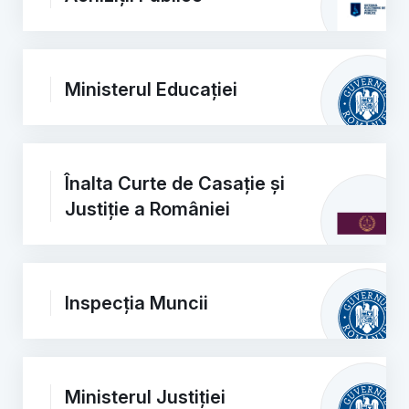
Ministerul Educației
Înalta Curte de Casație și
Justiție a României
Inspecția Muncii
Ministerul Justiției