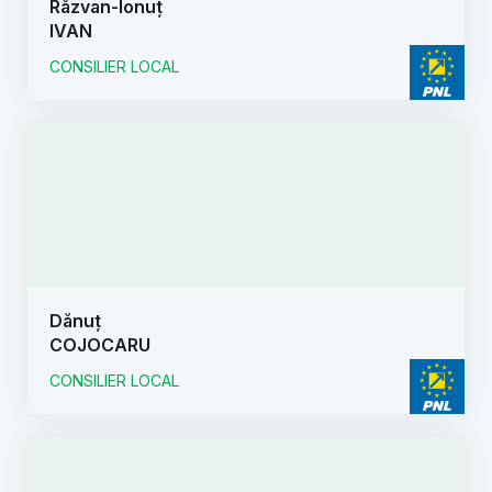
Răzvan-Ionuț
IVAN
CONSILIER LOCAL
Dănuț
COJOCARU
CONSILIER LOCAL