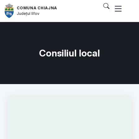
COMUNA CHIAJNA
Județul
Ilfov
Consiliul local