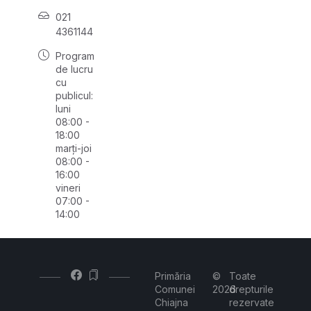
021
4361144
Program
de lucru
cu
publicul:
luni
08:00 -
18:00
marți-joi
08:00 -
16:00
vineri
07:00 -
14:00
Primăria
©
Toate
Comunei
2026
drepturile
Chiajna
rezervate