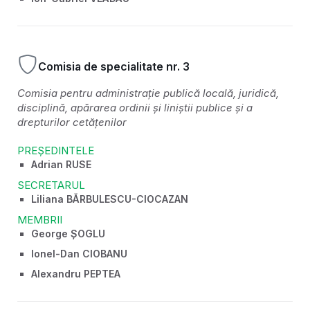
Comisia de specialitate nr. 3
Comisia pentru administrație publică locală, juridică,
disciplină, apărarea ordinii și liniștii publice și a
drepturilor cetățenilor
PREȘEDINTELE
Adrian RUSE
SECRETARUL
Liliana BĂRBULESCU-CIOCAZAN
MEMBRII
George ȘOGLU
Ionel-Dan CIOBANU
Alexandru PEPTEA