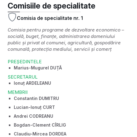
Comisiile de specialitate
Comisia de specialitate nr. 1
Comisia pentru programe de dezvoltare economico –
socială, buget, finanțe, administrarea domeniului
public și privat al comunei, agricultură, gospodărire
comunală, protecția mediului, servicii și comerț
PREȘEDINTELE
Marius-Mugurel DUȚĂ
SECRETARUL
Ionuț ARDELEANU
MEMBRII
Constantin DUMITRU
Lucian-Ionuț CURT
Andrei CODREANU
Bogdan-Clement CÎRLIG
Claudiu-Mircea DORDEA