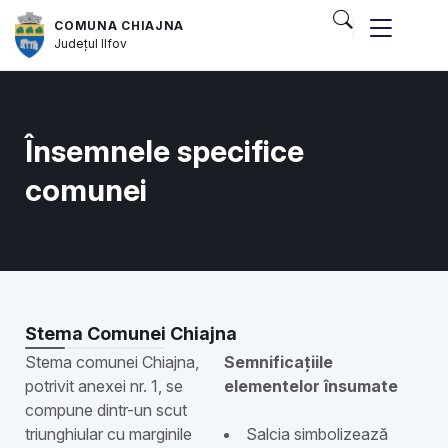
COMUNA CHIAJNA
Județul
Ilfov
Însemnele specifice
comunei
Stema Comunei Chiajna
Stema comunei Chiajna,
Semnificațiile
potrivit anexei nr. 1, se
elementelor însumate
compune dintr-un scut
triunghiular cu marginile
Salcia simbolizează