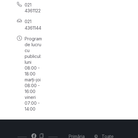
021
4361122
021
4361144
Program
de lucru
cu
publicul:
luni
08:00 -
18:00
marți-joi
08:00 -
16:00
vineri
07:00 -
14:00
Primăria
©
Toate