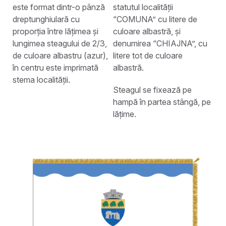
este format dintr-o pânză
statutul localității
dreptunghiulară cu
“COMUNA” cu litere de
proporția între lățimea și
culoare albastră, și
lungimea steagului de 2/3,
denumirea “CHIAJNA”, cu
de culoare albastru (azur),
litere tot de culoare
în centru este imprimată
albastră.
stema localității.
Steagul se fixează pe
hampă în partea stângă, pe
lățime.