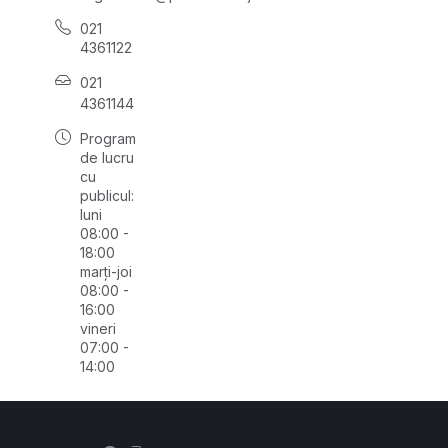
021
4361122
021
4361144
Program
de lucru
cu
publicul:
luni
08:00 -
18:00
marți-joi
08:00 -
16:00
vineri
07:00 -
14:00