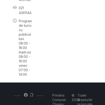
021
4361144
Program
de lucru
cu
publicul:
luni
08:00 -
18:00
marți-joi
08:00 -
16:00
vineri
07:00 -
14:00
Primăria
©
Toate
Comunei
2026
drepturile
Chiajna
rezervate