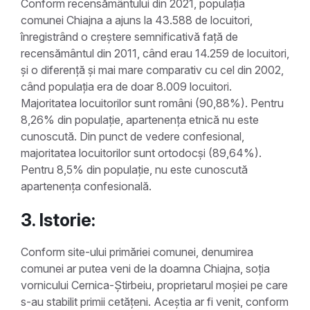
Conform recensământului din 2021, populația
comunei Chiajna a ajuns la 43.588 de locuitori,
înregistrând o creștere semnificativă față de
recensământul din 2011, când erau 14.259 de locuitori,
și o diferență și mai mare comparativ cu cel din 2002,
când populația era de doar 8.009 locuitori.
Majoritatea locuitorilor sunt români (90,88%). Pentru
8,26% din populație, apartenența etnică nu este
cunoscută. Din punct de vedere confesional,
majoritatea locuitorilor sunt ortodocși (89,64%).
Pentru 8,5% din populație, nu este cunoscută
apartenența confesională.
3. Istorie:
Conform site-ului primăriei comunei, denumirea
comunei ar putea veni de la doamna Chiajna, soția
vornicului Cernica-Știrbeiu, proprietarul moșiei pe care
s-au stabilit primii cetățeni. Aceștia ar fi venit, conform