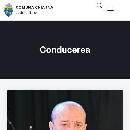
COMUNA CHIAJNA
Județul
Ilfov
Conducerea