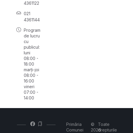
4361122
021
4361144
Program
de lucru
cu
publicul:
luni
08:00 -
18:00
marți-joi
08:00 -
16:00
vineri
07:00 -
14:00
Primăria
©
Toate
Comunei
2026
drepturile