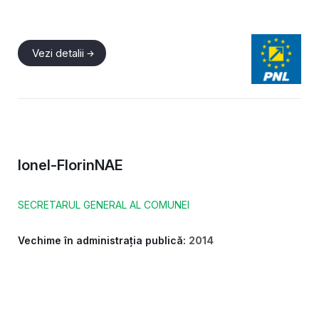
Vezi detalii
Ionel-Florin
NAE
SECRETARUL GENERAL AL COMUNEI
Vechime în administrația publică:
2014