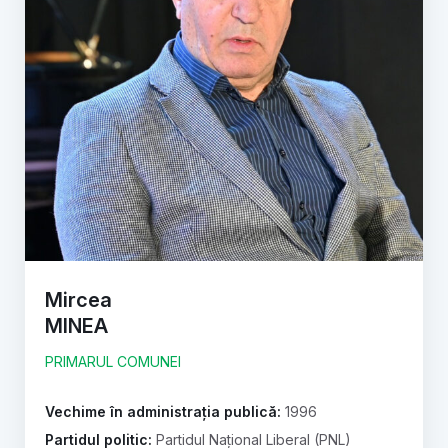
Mircea
MINEA
PRIMARUL COMUNEI
Vechime în administrația publică:
1996
Partidul politic:
Partidul Național Liberal (PNL)