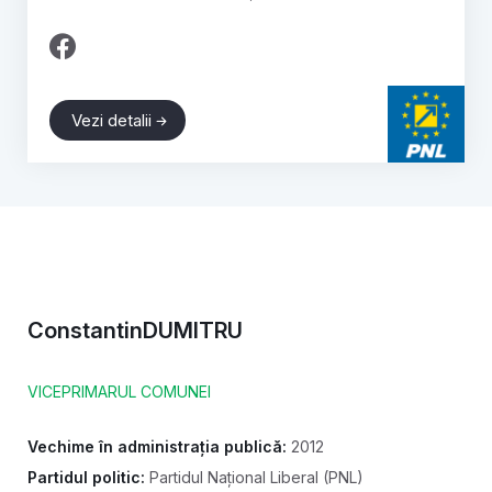
Vezi detalii
Constantin
DUMITRU
VICEPRIMARUL COMUNEI
Vechime în administrația publică:
2012
Partidul politic:
Partidul Național Liberal (PNL)