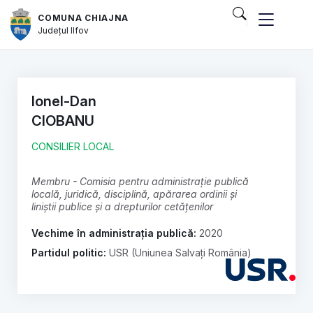
COMUNA CHIAJNA
Județul
Ilfov
Ionel-Dan
CIOBANU
CONSILIER LOCAL
membru - Comisia pentru administrație publică
locală, juridică, disciplină, apărarea ordinii și
liniștii publice și a drepturilor cetățenilor
Vechime în administrația publică:
2020
Partidul politic:
USR (Uniunea Salvați România)