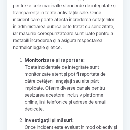
păstreze cele mai înalte standarde de integritate și
transparență în toate activitățile sale. Orice
incident care poate afecta încrederea cetățenilor
în administrarea publică este tratat cu seriozitate,
iar măsurile corespunzătoare sunt luate pentru a
restabili încrederea și a asigura respectarea
normelor legale și etice.
Monitorizare și raportare:
Toate incidentele de integritate sunt
monitorizate atent și pot fi raportate de
către cetățeni, angajați sau alte părți
implicate. Oferim diverse canale pentru
sesizarea acestora, inclusiv platforme
online, linii telefonice și adrese de email
dedicate.
Investigații și măsuri:
Orice incident este evaluat în mod obiectiv și