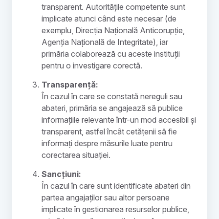
transparent. Autoritățile competente sunt
implicate atunci când este necesar (de
exemplu, Direcția Națională Anticorupție,
Agenția Națională de Integritate), iar
primăria colaborează cu aceste instituții
pentru o investigare corectă.
Transparență:
În cazul în care se constată nereguli sau
abateri, primăria se angajează să publice
informațiile relevante într-un mod accesibil și
transparent, astfel încât cetățenii să fie
informați despre măsurile luate pentru
corectarea situației.
Sancțiuni:
În cazul în care sunt identificate abateri din
partea angajaților sau altor persoane
implicate în gestionarea resurselor publice,