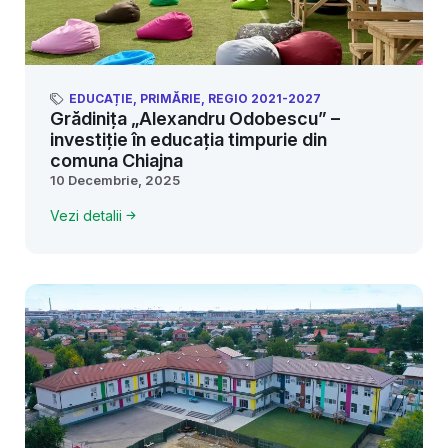
EDUCAȚIE
,
PRIMĂRIE
,
REGIO 2021-2027
Grădinița „Alexandru Odobescu” –
investiție în educația timpurie din
comuna Chiajna
10 Decembrie, 2025
Vezi detalii