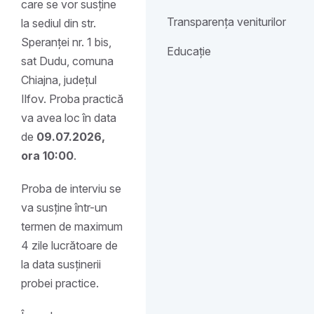
care se vor susține
Transparența veniturilor
la sediul din str.
Speranței nr. 1 bis,
Educație
sat Dudu, comuna
Chiajna, județul
Ilfov. Proba practică
va avea loc în data
de
09.07.2026,
ora 10:00
.
Proba de interviu se
va susține într-un
termen de maximum
4 zile lucrătoare de
la data susținerii
probei practice.