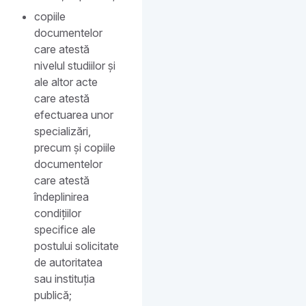
copiile
documentelor
care atestă
nivelul studiilor și
ale altor acte
care atestă
efectuarea unor
specializări,
precum și copiile
documentelor
care atestă
îndeplinirea
condițiilor
specifice ale
postului solicitate
de autoritatea
sau instituția
publică;