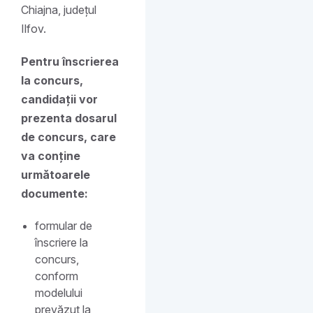
Chiajna, județul
Ilfov.
Pentru înscrierea
la concurs,
candidații vor
prezenta dosarul
de concurs, care
va conține
următoarele
documente:
formular de
înscriere la
concurs,
conform
modelului
prevăzut la