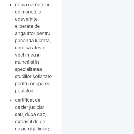
copia carnetului
de muncă, a
adeverinței
eliberate de
angajator pentru
perioada lucrată,
care să ateste
vechimea în
muncă și în
specialitatea
studiilor solicitate
pentru ocuparea
postului;
certificat de
cazier judiciar
sau, după caz,
extrasul de pe
cazierul judiciar;