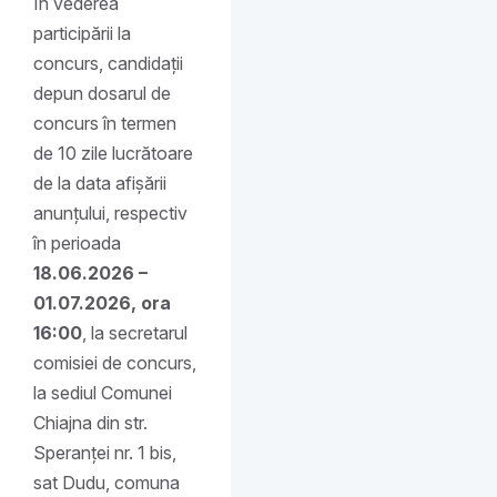
În vederea
participării la
concurs, candidații
depun dosarul de
concurs în termen
de 10 zile lucrătoare
de la data afișării
anunțului, respectiv
în perioada
18.06.2026 –
01.07.2026, ora
16:00
, la secretarul
comisiei de concurs,
la sediul Comunei
Chiajna din str.
Speranței nr. 1 bis,
sat Dudu, comuna