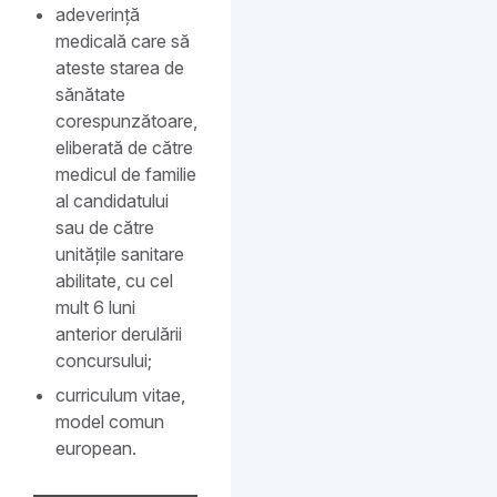
adeverință
medicală care să
ateste starea de
sănătate
corespunzătoare,
eliberată de către
medicul de familie
al candidatului
sau de către
unitățile sanitare
abilitate, cu cel
mult 6 luni
anterior derulării
concursului;
curriculum vitae,
model comun
european.