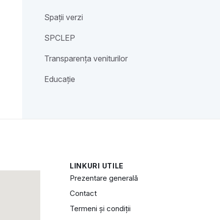
Spații verzi
SPCLEP
Transparența veniturilor
Educație
LINKURI UTILE
Prezentare generală
Contact
Termeni și condiții