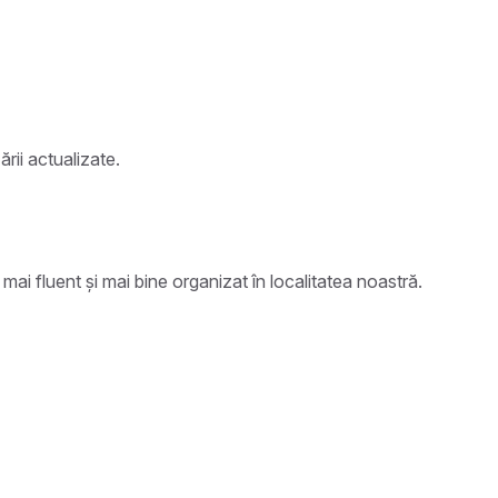
rii actualizate.
 mai fluent și mai bine organizat în localitatea noastră.