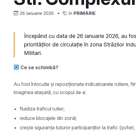
26 Ianuarie 2026
în
PRIMĂRIE
Începând cu data de 26 ianuarie 2026, au fost
priorităților de circulație în zona Străzilor In
Militari.
Ce se schimbă?
Au fost înlocuite și repoziționate indicatoarele rutiere, fi
imaginea atașată, cu scopul de a:
fluidiza traficul rutier;
reduce blocajele din zonă;
crește siguranța tuturor participanților la trafic (șoferi