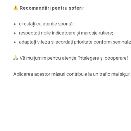
Recomandări pentru șoferi:
circulați cu atenție sporită;
respectați noile indicatoare și marcaje rutiere;
adaptați viteza și acordați prioritate conform semnaliză
Vă mulțumim pentru atenție, înțelegere și cooperare!
Aplicarea acestor măsuri contribuie la un trafic mai sigur,