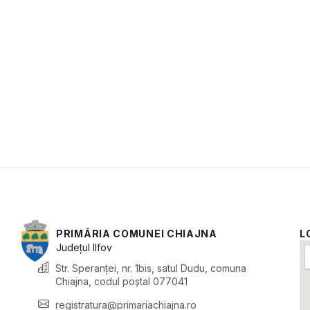
PRIMĂRIA COMUNEI CHIAJNA
L
Județul
Ilfov
Str. Speranței, nr. 1bis, satul Dudu, comuna
Chiajna, codul poștal 077041
registratura@primariachiajna.ro