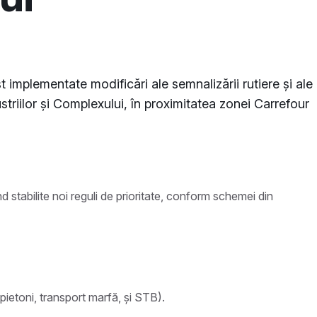
 implementate modificări ale semnalizării rutiere și ale
dustriilor și Complexului, în proximitatea zonei Carrefour
ind stabilite noi reguli de prioritate, conform schemei din
, pietoni, transport marfă, și STB).