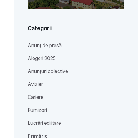
Categorii
Anunț de presă
Alegeri 2025
Anunțuri colective
Avizier
Cariere
Furnizori
Lucrări edilitare
Primărie