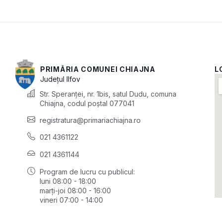
PRIMĂRIA COMUNEI CHIAJNA
L
Județul
Ilfov
Str. Speranței, nr. 1bis, satul Dudu, comuna
Chiajna, codul poștal 077041
registratura@primariachiajna.ro
021 4361122
021 4361144
Program de lucru cu publicul:
luni 08:00 - 18:00
marți-joi 08:00 - 16:00
vineri 07:00 - 14:00