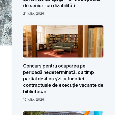
de seniorii cu dizabilități
21 Iulie, 2026
Concurs pentru ocuparea pe
perioadă nedeterminată, cu timp
parțial de 4 ore/zi, a funcției
contractuale de execuție vacante de
bibliotecar
10 Iulie, 2026