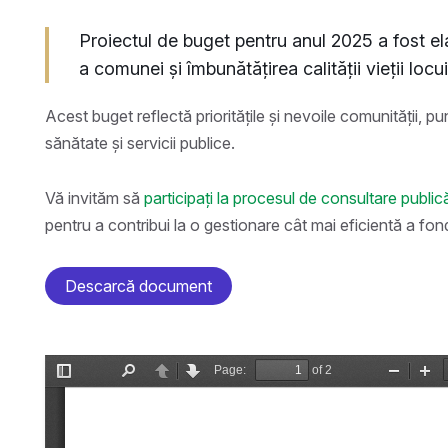
Proiectul de buget pentru anul 2025 a fost e
a comunei și îmbunătățirea calității vieții locuit
Acest buget reflectă prioritățile și nevoile comunității, pu
sănătate și servicii publice.
Vă invităm să
participați la procesul de consultare public
pentru a contribui la o gestionare cât mai eficientă a fond
Descarcă document