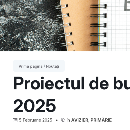
Prima pagină
Noutăți
Proiectul de b
2025
5 Februarie 2025
în
AVIZIER
,
PRIMĂRIE